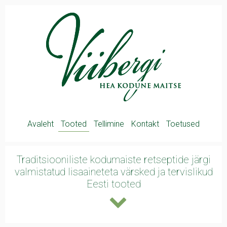
Avaleht
Tooted
Tellimine
Kontakt
Toetused
Traditsiooniliste kodumaiste retseptide järgi
valmistatud lisaaineteta värsked ja
tervislikud
Eesti tooted